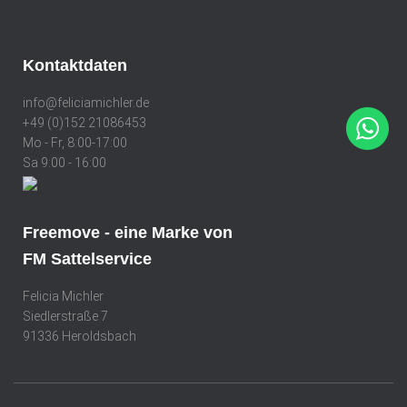
*
Kontaktdaten
info@feliciamichler.de
+49 (0)152 21086453
Mo - Fr, 8:00-17:00
Sa 9:00 - 16:00
Freemove - eine Marke von
FM Sattelservice
Felicia Michler
Siedlerstraße 7
91336 Heroldsbach