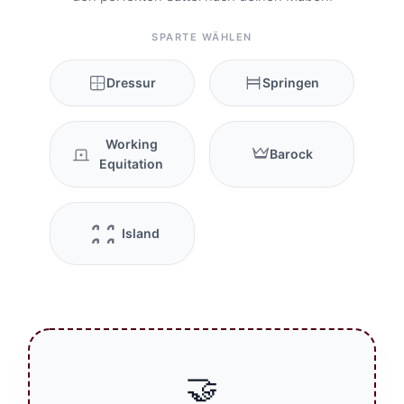
SPARTE WÄHLEN
Dressur
Springen
Working
Barock
Equitation
Island
🤝