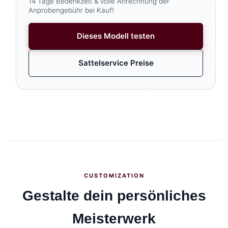
14 Tage Bedenkzeit & volle Anrechnung der
Anprobengebühr bei Kauf!
Dieses Modell testen
Sattelservice Preise
CUSTOMIZATION
Gestalte dein persönliches
Meisterwerk