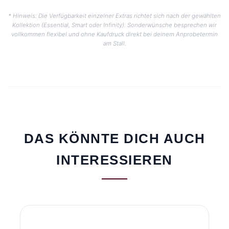
* Hinweis: Die Verfügbarkeit einzelner Extras richtet sich nach der gewählten
Kollektion (Essential, Smart oder Infinity). Sonderwünsche besprechen wir
vollkommen flexibel und ohne Kaufdruck direkt bei deinem Anprobetermin
am Stall.
DAS KÖNNTE DICH AUCH
INTERESSIEREN