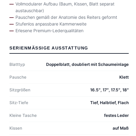
Vollmodularer Aufbau (Baum, Kissen, Blatt separat
austauschbar)
Pauschen gemäß der Anatomie des Reiters geformt
Stufenlos anpassbare Kammerweite
Erlesene Premium-Lederqualitäten
SERIENMÄSSIGE AUSSTATTUNG
Blatttyp
Doppelblatt, doubliert mit Schaumeinlage
Pausche
Klett
Sitzgrößen
16.5″, 17″, 17.5″, 18″
Sitz-Tiefe
Tief, Halbtief, Flach
Kleine Tasche
festes Leder
Kissen
auf Maß