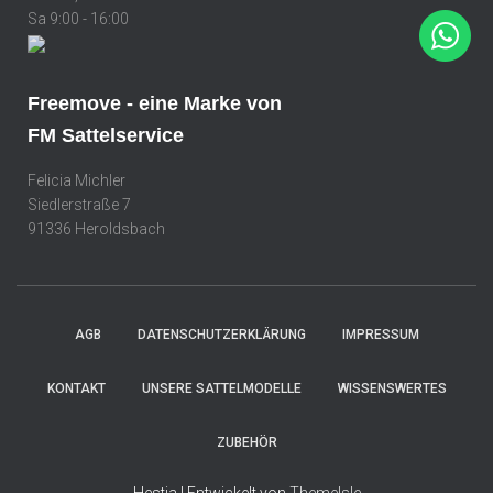
Sa 9:00 - 16:00
Freemove - eine Marke von
FM Sattelservice
Felicia Michler
Siedlerstraße 7
91336 Heroldsbach
AGB
DATENSCHUTZERKLÄRUNG
IMPRESSUM
KONTAKT
UNSERE SATTELMODELLE
WISSENSWERTES
ZUBEHÖR