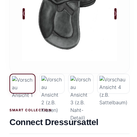
⟨
⟩
SMART COLLECTION
Connect Dressursattel