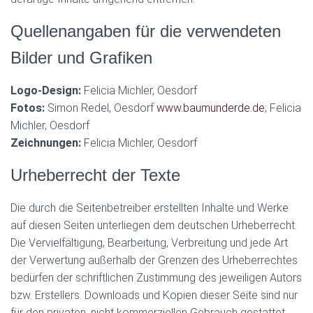
Quellenangaben für die verwendeten
Bilder und Grafiken
Logo-Design:
Felicia Michler, Oesdorf
Fotos:
Simon Redel, Oesdorf
www.baumunderde.de
; Felicia
Michler, Oesdorf
Zeichnungen:
Felicia Michler, Oesdorf
Urheberrecht der Texte
Die durch die Seitenbetreiber erstellten Inhalte und Werke
auf diesen Seiten unterliegen dem deutschen Urheberrecht.
Die Vervielfältigung, Bearbeitung, Verbreitung und jede Art
der Verwertung außerhalb der Grenzen des Urheberrechtes
bedürfen der schriftlichen Zustimmung des jeweiligen Autors
bzw. Erstellers. Downloads und Kopien dieser Seite sind nur
für den privaten, nicht kommerziellen Gebrauch gestattet.