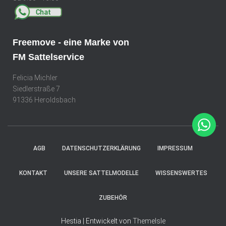
Freemove - eine Marke von
FM Sattelservice
Felicia Michler
Siedlerstraße 7
91336 Heroldsbach
AGB
DATENSCHUTZERKLÄRUNG
IMPRESSUM
KONTAKT
UNSERE SATTELMODELLE
WISSENSWERTES
ZUBEHÖR
Hestia | Entwickelt von
ThemeIsle